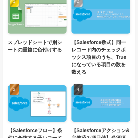
スプレッドシートで別シ
【Salesforce数式】同一
ートの重複に色付けする
レコード内のチェックボ
ックス項目のうち、True
になっている項目の数を
数える
【Salesforceフロー】条
【Salesforceアクション&
件に合致する子レコード
定義済み項目値】必須項