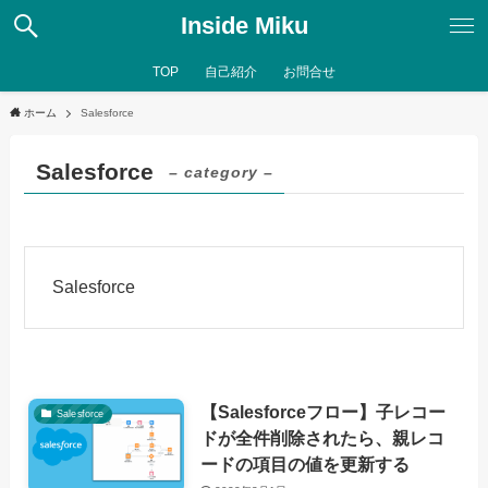
Inside Miku
TOP
自己紹介
お問合せ
ホーム
Salesforce
Salesforce
– category –
Salesforce
【Salesforceフロー】子レコー
Salesforce
ドが全件削除されたら、親レコ
ードの項目の値を更新する