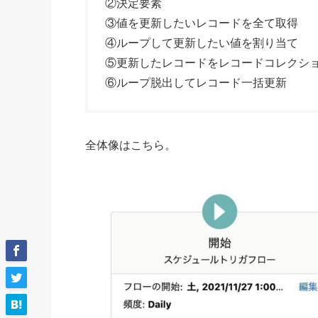
②決定要素
③値を更新したいレコードを全て取得
④ループして更新したい値を割り当て
⑤更新したレコードをレコードコレクシ
⑥ループ脱出してレコード一括更新
全体像はこちら。