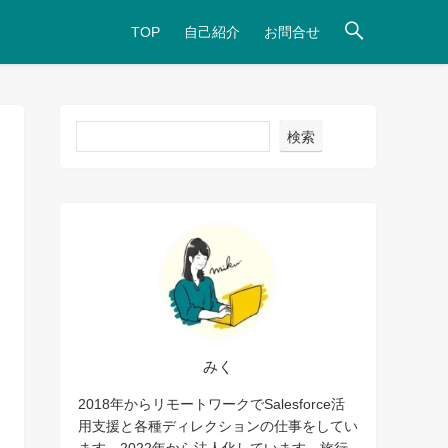
TOP
自己紹介
お問合せ
検索
みく
2018年からリモートワークでSalesforce活
用支援と各種ディレクションの仕事をしてい
ます。2022年から法人化しています。旅行