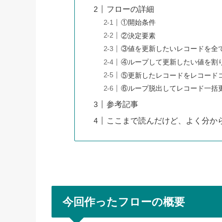
フローの詳細
①開始条件
②決定要素
③値を更新したいレコードを全
④ループして更新したい値を割
⑤更新したレコードをレコード
⑥ループ脱出してレコード一括
参考記事
ここまで読んだけど、よく分から
今回作ったフローの概要