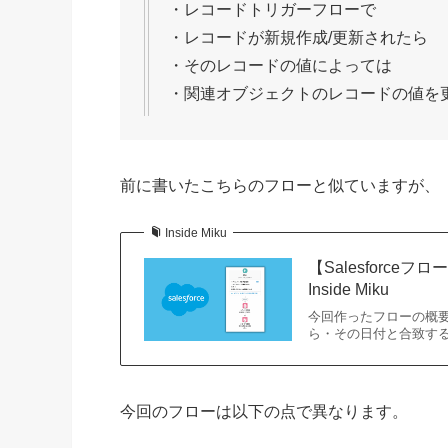
・レコードトリガーフローで
・レコードが新規作成/更新されたら
・そのレコードの値によっては
・関連オブジェクトのレコードの値を
前に書いたこちらのフローと似ていますが、
Inside Miku
【Salesforc
Inside Miku
今回作ったフローの概
ら・その日付と合致する
今回のフローは以下の点で異なります。