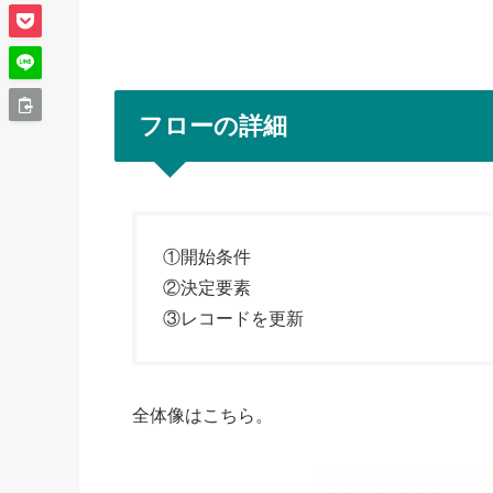
フローの詳細
①開始条件
②決定要素
③レコードを更新
全体像はこちら。