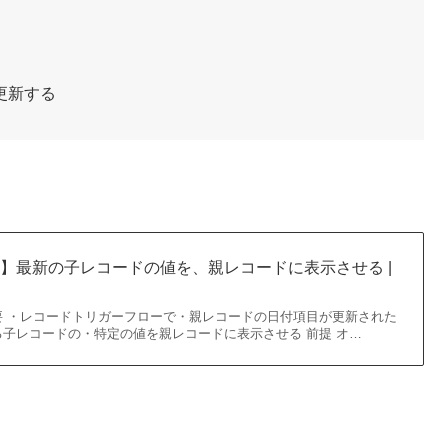
更新する
eフロー】最新の子レコードの値を、親レコードに表示させる |
要 ・レコードトリガーフローで・親レコードの日付項目が更新された
子レコードの・特定の値を親レコードに表示させる 前提 オ…