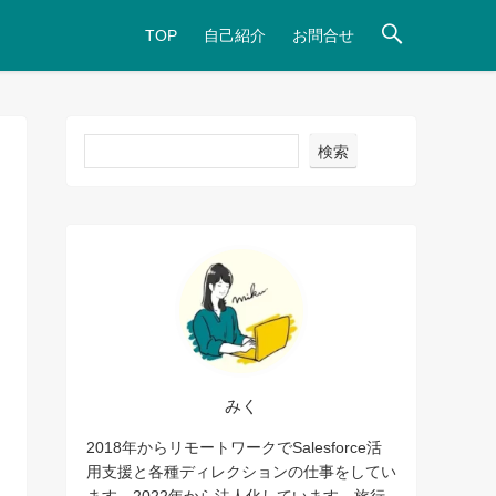
TOP
自己紹介
お問合せ
検索
みく
2018年からリモートワークでSalesforce活
用支援と各種ディレクションの仕事をしてい
ます。2022年から法人化しています。旅行