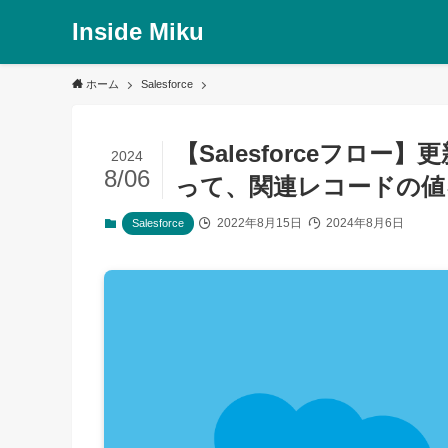
Inside Miku
ホーム
Salesforce
【Salesforceフロ
2024
8/06
って、関連レコードの値
2022年8月15日
2024年8月6日
Salesforce