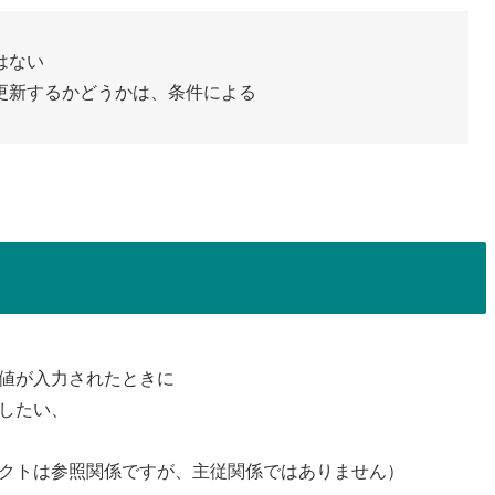
はない
更新するかどうかは、条件による
の値が入力されたときに
新したい、
ェクトは参照関係ですが、主従関係ではありません）