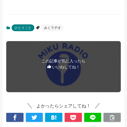
ひとりごと
みくラヂオ
この記事が気に入ったら
いいねしてね！
よかったらシェアしてね！