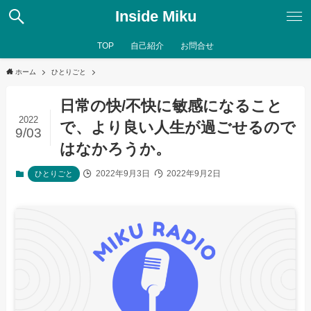
Inside Miku
TOP
自己紹介
お問合せ
ホーム
ひとりごと
日常の快/不快に敏感になること
2022
で、より良い人生が過ごせるので
9/03
はなかろうか。
2022年9月3日
2022年9月2日
ひとりごと