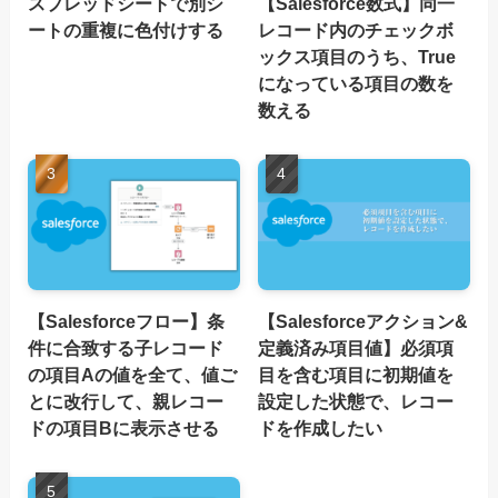
スプレッドシートで別シ
【Salesforce数式】同一
ートの重複に色付けする
レコード内のチェックボ
ックス項目のうち、True
になっている項目の数を
数える
【Salesforceフロー】条
【Salesforceアクション&
件に合致する子レコード
定義済み項目値】必須項
の項目Aの値を全て、値ご
目を含む項目に初期値を
とに改行して、親レコー
設定した状態で、レコー
ドの項目Bに表示させる
ドを作成したい